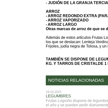
- JUDIÓN DE LA GRANJA TERCI
ARROZ
- ARROZ REDONDO EXTRA (PAR
- ARROZ VAPORIZADO
- ARROZ LARGO
Otras marcas de arroz de que se d
Además de estos artículos Frutas L
los que se destacan: Lenteja Verdina
Frijoles, judía negra de Tolosa, y un 
TAMBIÉN SE DISPONE DE LEGU
KG. Y TARROS DE CRISTALDE 1 
NOTICIAS RELACIONADAS
19-10-2023
LEGUMBRES
Frutas Logroño dispone de legumbre 
el año y se pueden pedir diariament