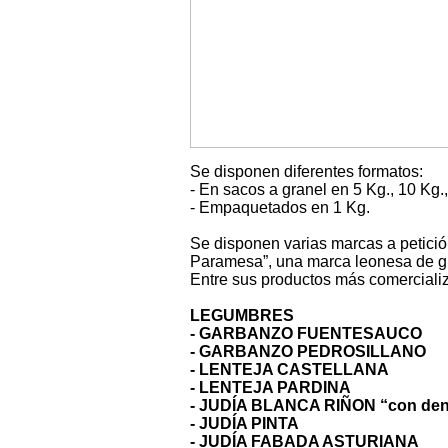
Se disponen diferentes formatos:
- En sacos a granel en 5 Kg., 10 Kg.,
- Empaquetados en 1 Kg.
Se disponen varias marcas a petición
Paramesa”, una marca leonesa de gr
Entre sus productos más comercializ
LEGUMBRES
- GARBANZO FUENTESAUCO
- GARBANZO PEDROSILLANO
- LENTEJA CASTELLANA
- LENTEJA PARDINA
- JUDÍA BLANCA RIÑON “con den
- JUDÍA PINTA
- JUDÍA FABADA ASTURIANA