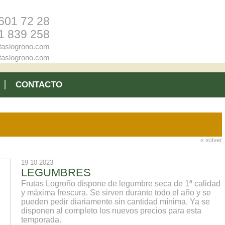
601 72 28
1 839 258
taslogrono.com
taslogrono.com
CONTACTO
«
volver
19-10-2023
LEGUMBRES
Frutas Logroño dispone de legumbre seca de 1ª calidad
y máxima frescura. Se sirven durante todo el año y se
pueden pedir diariamente sin cantidad mínima. Ya se
disponen al completo los nuevos precios para esta
temporada.