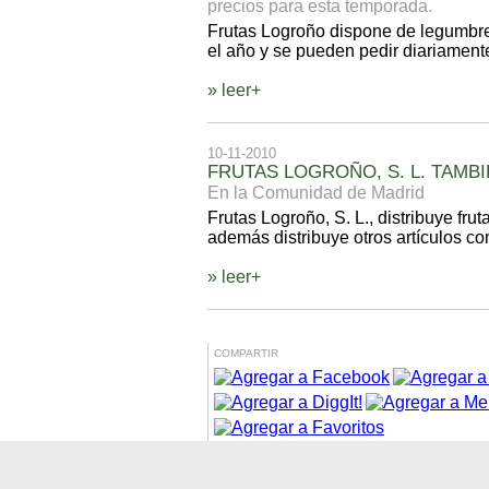
precios para esta temporada.
Frutas Logroño dispone de legumbre 
el año y se pueden pedir diariamente
» leer+
10-11-2010
FRUTAS LOGROÑO, S. L. TAMB
En la Comunidad de Madrid
Frutas Logroño, S. L., distribuye fru
además distribuye otros artículos co
» leer+
COMPARTIR